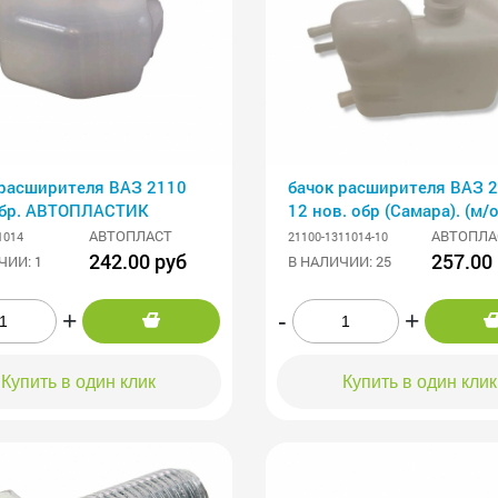
 расширителя ВАЗ 2110
бачок расширителя ВАЗ 2
обр. АВТОПЛАСТИК
12 нов. обр (Самара). (м/о
30.000)
АВТОПЛАСТ
АВТОПЛА
1014
21100-1311014-10
242.00 руб
257.00
ЧИИ: 1
В НАЛИЧИИ: 25
+
-
+
Купить в один клик
Купить в один клик