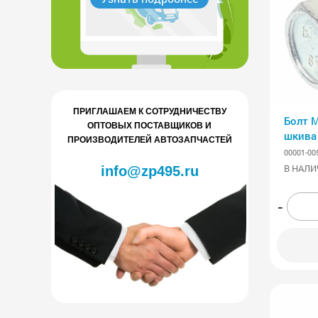
ПРИГЛАШАЕМ К СОТРУДНИЧЕСТВУ
Болт 
ОПТОВЫХ ПОСТАВЩИКОВ И
шкива 
ПРОИЗВОДИТЕЛЕЙ АВТОЗАПЧАСТЕЙ
20 шт)
00001-00
В НАЛИ
info@zp495.ru
-