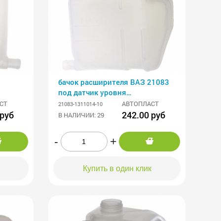
бачок расширителя ВАЗ 21083
под датчик уровня
АВТОПЛАСТИК
СТ
АВТОПЛАСТ
21083-1311014-10
 руб
242.00 руб
В НАЛИЧИИ: 29
-
+
Купить в один клик