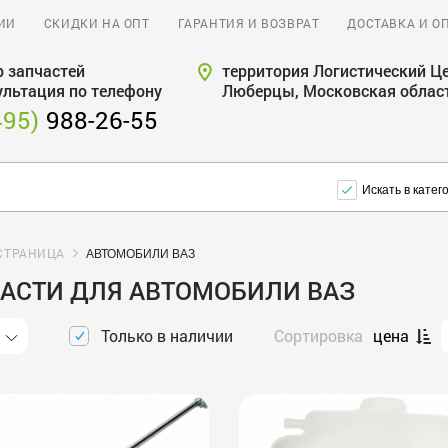
ИИ
СКИДКИ НА ОПТ
ГАРАНТИЯ И ВОЗВРАТ
ДОСТАВКА И О
 запчастей
территория Логистический Це
ультация по телефону
Люберцы, Московская облас
495)
988-26-55
Искать в катег
СТРАНИЦА
АВТОМОБИЛИ ВАЗ
АСТИ ДЛЯ АВТОМОБИЛИ ВАЗ
Только в наличии
Сортировка
цена