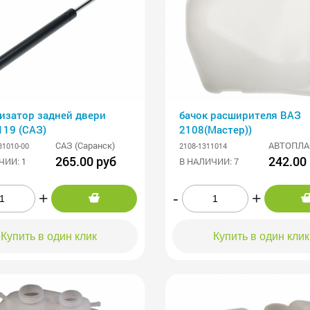
изатор задней двери
бачок расширителя ВАЗ
119 (САЗ)
2108(Мастер))
САЗ (Саранск)
АВТОПЛА
31010-00
2108-1311014
265.00 руб
242.00
ЧИИ: 1
В НАЛИЧИИ: 7
+
-
+
Купить в один клик
Купить в один клик