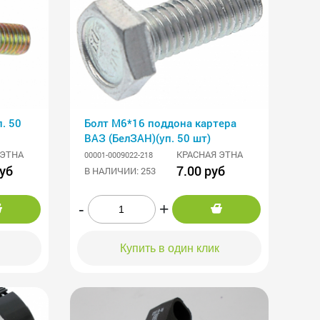
Болт М6*16 поддона картера
ВАЗ (БелЗАН)(уп. 50 шт)
 ЭТНА
КРАСНАЯ ЭТНА
00001-0009022-218
руб
7.00 руб
В НАЛИЧИИ: 253
-
+
Купить в один клик