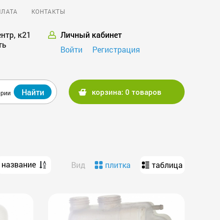
ПЛАТА
КОНТАКТЫ
нтр, к21
Личный кабинет
ть
Войти
Регистрация
Найти
корзина: 0 товаров
ории
название
Вид
плитка
таблица