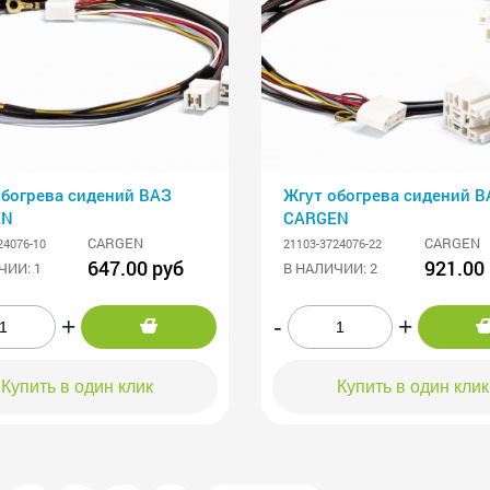
обогрева сидений ВАЗ
Жгут обогрева сидений В
EN
CARGEN
CARGEN
CARGEN
24076-10
21103-3724076-22
647.00 руб
921.00
ЧИИ: 1
В НАЛИЧИИ: 2
+
-
+
Купить в один клик
Купить в один клик