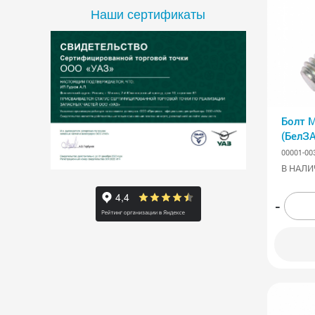
Наши сертификаты
Болт 
(БелЗ
00001-00
В НАЛИ
-