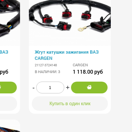
 ВАЗ
Жгут катушки зажигания ВАЗ
CARGEN
CARGEN
21127-3724148
 руб
1 118.00 руб
В НАЛИЧИИ: 3
-
+
Купить в один клик