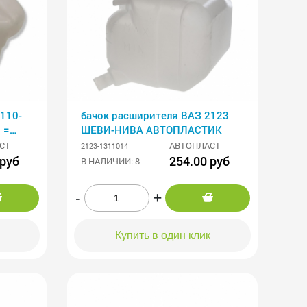
110-
бачок расширителя ВАЗ 2123
 =
ШЕВИ-НИВА АВТОПЛАСТИК
СТ
АВТОПЛАСТ
2123-1311014
 руб
254.00 руб
В НАЛИЧИИ: 8
-
+
Купить в один клик