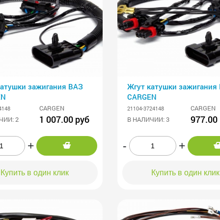
катушки зажигания ВАЗ
Жгут катушки зажигания
EN
CARGEN
CARGEN
CARGEN
4148
21104-3724148
1 007.00 руб
977.00
ЧИИ: 2
В НАЛИЧИИ: 3
+
-
+
Купить в один клик
Купить в один клик