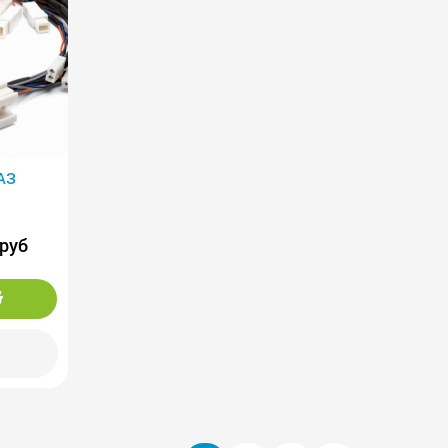
АЗ
 руб