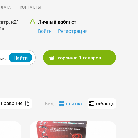
ПЛАТА
КОНТАКТЫ
нтр, к21
Личный кабинет
ть
Войти
Регистрация
Найти
корзина: 0 товаров
ории
название
Вид
плитка
таблица