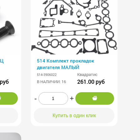
БЦ
514 Комплект прокладок
двигателя МАЛЫЙ
Квадратис
514-3906022
 руб
261.00 руб
В НАЛИЧИИ: 16
-
+
Купить в один клик