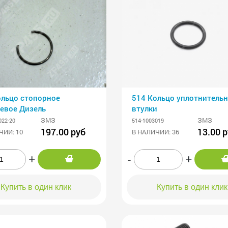
ольцо стопорное
514 Кольцо уплотнитель
евое Дизель
втулки
ЗМЗ
ЗМЗ
022-20
514-1003019
197.00 руб
13.00 
ЧИИ: 10
В НАЛИЧИИ: 36
+
-
+
Купить в один клик
Купить в один клик