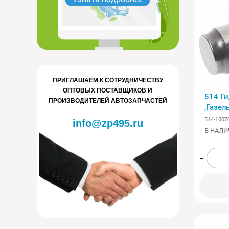
ПРИГЛАШАЕМ К СОТРУДНИЧЕСТВУ
ОПТОВЫХ ПОСТАВЩИКОВ И
514 Г
ПРОИЗВОДИТЕЛЕЙ АВТОЗАПЧАСТЕЙ
,Газел
514-1007
info@zp495.ru
В НАЛИ
-