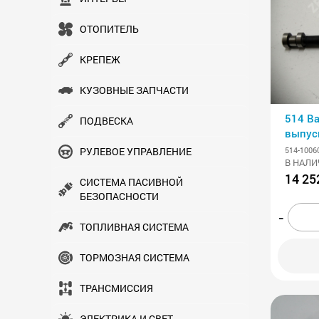
ОТОПИТЕЛЬ
КРЕПЕЖ
КУЗОВНЫЕ ЗАПЧАСТИ
514 В
ПОДВЕСКА
выпус
514-1006
РУЛЕВОЕ УПРАВЛЕНИЕ
В НАЛИ
14 25
СИСТЕМА ПАСИВНОЙ
БЕЗОПАСНОСТИ
-
ТОПЛИВНАЯ СИСТЕМА
ТОРМОЗНАЯ СИСТЕМА
ТРАНСМИСCИЯ
ЭЛЕКТРИКА И СВЕТ