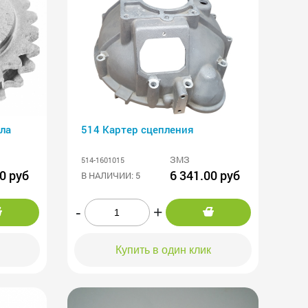
ла
514 Картер сцепления
ЗМЗ
514-1601015
0 руб
6 341.00 руб
В НАЛИЧИИ: 5
-
+
Купить в один клик