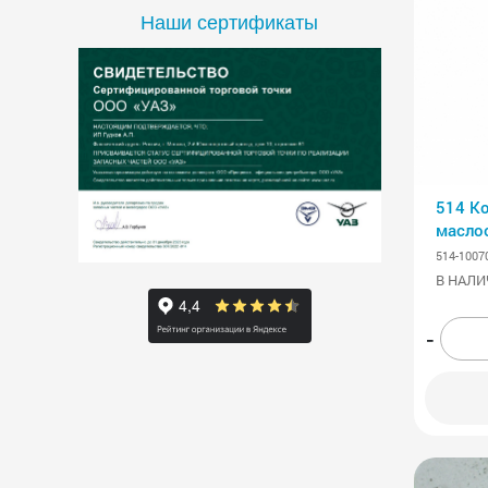
Наши сертификаты
514 К
масло
514-1007
В НАЛИ
-