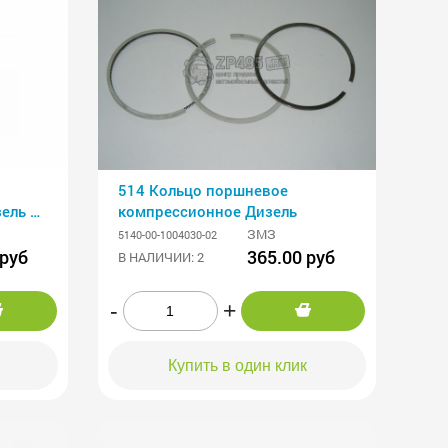
514 Кольцо поршневое
ель к-
компрессионное Дизель
ЗМЗ
5140-00-1004030-02
 руб
365.00 руб
В НАЛИЧИИ: 2
-
+
Купить в один клик