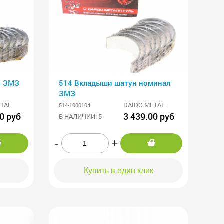
5 ЗМЗ
514 Вкладыши шатун номинал
ЗМЗ
ETAL
DAIDO METAL
514-1000104
0 руб
3 439.00 руб
В НАЛИЧИИ: 5
-
+
Купить в один клик