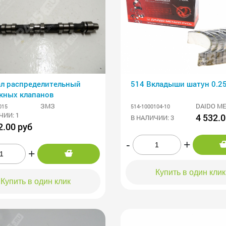
ал распределительный
514 Вкладыши шатун 0.2
кных клапанов
ЗМЗ
DAIDO M
015
514-1000104-10
ЧИИ: 1
4 532.0
В НАЛИЧИИ: 3
2.00 руб
-
+
+
Купить в один клик
Купить в один клик