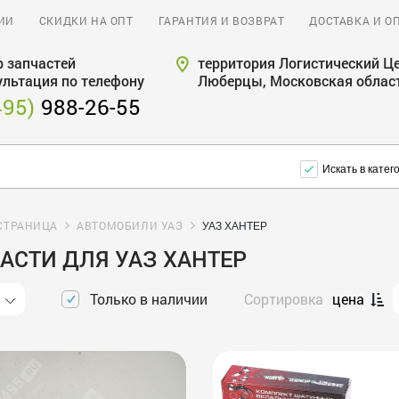
ИИ
СКИДКИ НА ОПТ
ГАРАНТИЯ И ВОЗВРАТ
ДОСТАВКА И О
 запчастей
территория Логистический Це
ультация по телефону
Люберцы, Московская облас
495)
988-26-55
Искать в катег
СТРАНИЦА
АВТОМОБИЛИ УАЗ
УАЗ ХАНТЕР
АСТИ ДЛЯ УАЗ ХАНТЕР
Только в наличии
Сортировка
цена