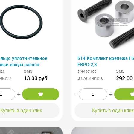
ольцо уплотнительное
514 Комплект крепежа Г
авки вакум насоса
ЕВРО-2,3
ЗМЗ
ЗМЗ
021
514-1001030
13.00 руб
292.00
ЧИИ: 7
В НАЛИЧИИ: 6
+
-
+
Купить в один клик
Купить в один клик