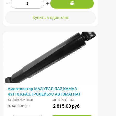
-
+
Купить в один клик
Амортизатор МАЗ,УРАЛ,ЛАЗ,КАМАЗ
43118,КРАЗ,ТРОЛЕЙБУС АВТОМАГНАТ
АВТОМАГНАТ
А1-300/475.2905006
2 815.00 руб
В НАЛИЧИИ: 1