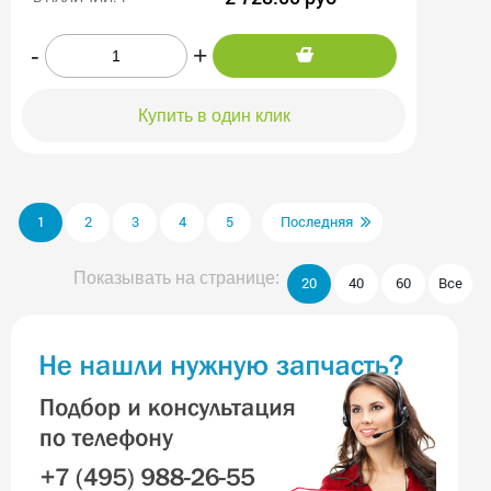
-
+
Купить в один клик
1
2
3
4
5
Последняя
Показывать на странице:
20
40
60
Все