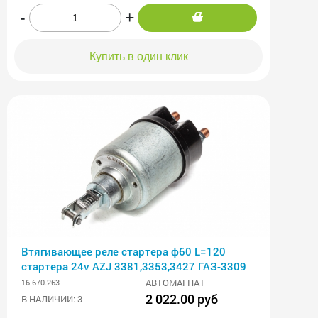
-
+
Купить в один клик
Втягивающее реле стартера ф60 L=120
стартера 24v AZJ 3381,3353,3427 ГАЗ-3309
АВТОМАГНАТ
16-670.263
2 022.00 руб
В НАЛИЧИИ: 3