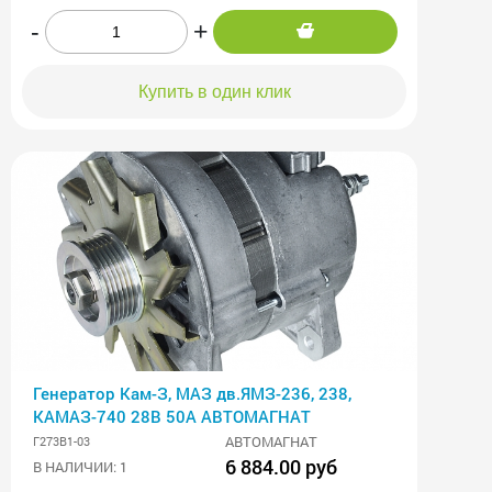
-
+
Купить в один клик
Генератор Кам-З, МАЗ дв.ЯМЗ-236, 238,
КАМАЗ-740 28В 50А АВТОМАГНАТ
АВТОМАГНАТ
Г273В1-03
6 884.00 руб
В НАЛИЧИИ: 1