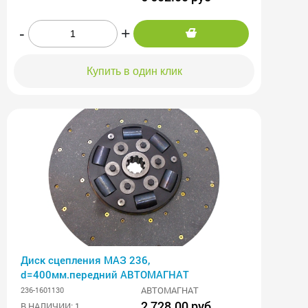
-
+
Купить в один клик
Диск сцепления МАЗ 236,
d=400мм.передний АВТОМАГНАТ
АВТОМАГНАТ
236-1601130
2 728.00 руб
В НАЛИЧИИ: 1