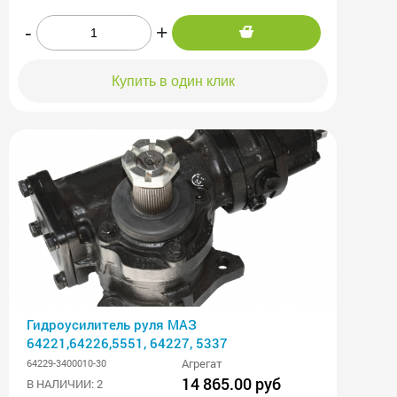
-
+
Купить в один клик
Гидроусилитель руля МАЗ
64221,64226,5551, 64227, 5337
Агрегат
64229-3400010-30
14 865.00 руб
В НАЛИЧИИ: 2