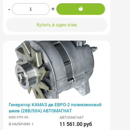
-
+
Купить в один клик
Генератор КАМАЗ дв.ЕВРО-2 поликлиновой
шкив (28В/50А) АВТОМАГНАТ
АВТОМАГНАТ
6582-3701-04..
11 561.00 руб
В НАЛИЧИИ: 1