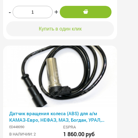
-
+
Купить в один клик
Датчик вращения колеса (ABS) для а/м
КАМАЗ-Евро, НЕФАЗ, МАЗ, Богдан, УРАЛ,
КРАЗ,
ESPRA
ED448090
1 860.00 руб
В НАЛИЧИИ: 2