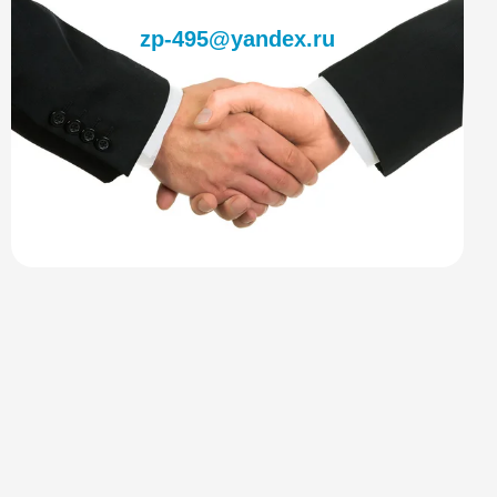
zp-495@yandex.ru