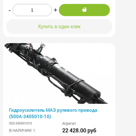
-
+
Купить в один клик
Гидроусилитель МАЗ рулевого привода
(500А-3405010-10)
Агрегат
503-340501010
22 428.00 руб
В НАЛИЧИИ: 1