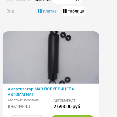
Вид
плитка
таблица
Амортизатор МАЗ ПОЛУПРИЦЕПА
АВТОМАГНАТ
АВТОМАГНАТ
А1-237/412.2905006-01
2 698.00 руб
В НАЛИЧИИ: 2