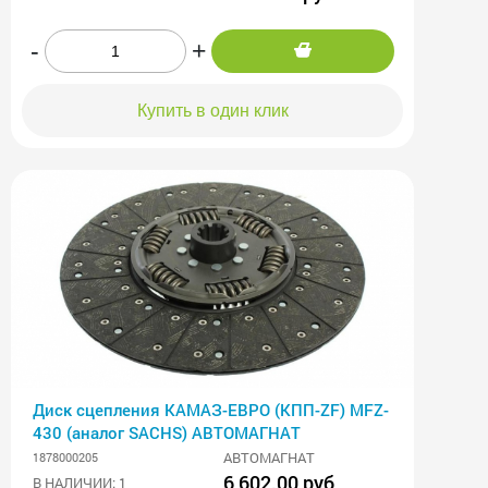
-
+
Купить в один клик
Диск сцепления КАМАЗ-ЕВРО (КПП-ZF) MFZ-
430 (аналог SACHS) АВТОМАГНАТ
АВТОМАГНАТ
1878000205
6 602.00 руб
В НАЛИЧИИ: 1