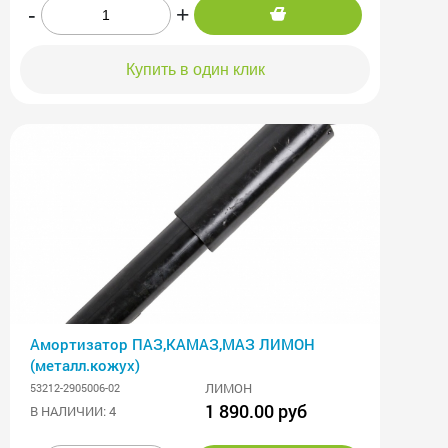
-
+
Купить в один клик
Амортизатор ПАЗ,КАМАЗ,МАЗ ЛИМОН
(металл.кожух)
ЛИМОН
53212-2905006-02
1 890.00 руб
В НАЛИЧИИ: 4