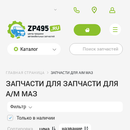
Каталог
ГЛАВНАЯ СТРАНИЦА
ЗАПЧАСТИ ДЛЯ А/М МАЗ
ЗАПЧАСТИ ДЛЯ ЗАПЧАСТИ ДЛЯ
А/М МАЗ
Фильтр
Только в наличии
название
Сортировка
цена