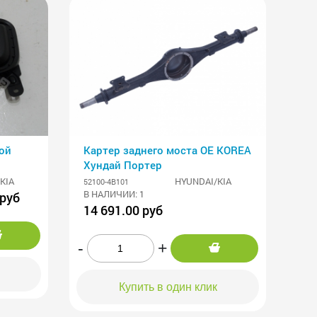
ой
Картер заднего моста OE KOREA
Хундай Портер
KIA
HYUNDAI/KIA
52100-4B101
В НАЛИЧИИ: 1
 руб
14 691.00 руб
-
+
Купить в один клик