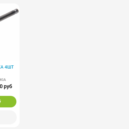
4ШТ
KIA
0 руб