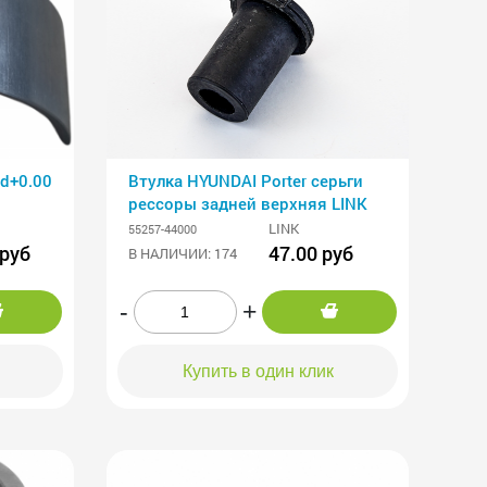
d+0.00
Втулка HYUNDAI Porter серьги
рессоры задней верхняя LINK
LINK
55257-44000
 руб
47.00 руб
В НАЛИЧИИ: 174
-
+
Купить в один клик