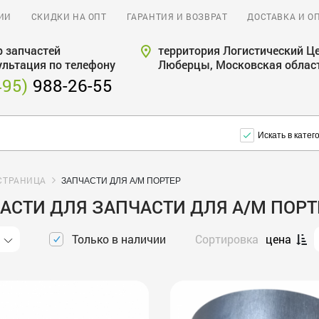
ИИ
СКИДКИ НА ОПТ
ГАРАНТИЯ И ВОЗВРАТ
ДОСТАВКА И О
 запчастей
территория Логистический Це
ультация по телефону
Люберцы, Московская облас
495)
988-26-55
Искать в катег
СТРАНИЦА
ЗАПЧАСТИ ДЛЯ А/М ПОРТЕР
АСТИ ДЛЯ ЗАПЧАСТИ ДЛЯ А/М ПОРТ
Только в наличии
Сортировка
цена