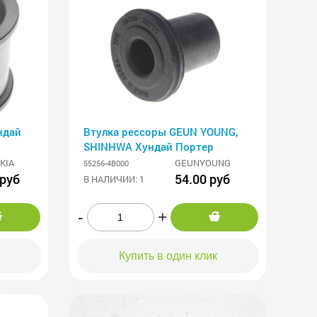
ндай
Втулка рессоры GEUN YOUNG,
SHINHWA Хундай Портер
KIA
GEUNYOUNG
55256-4B000
 руб
54.00 руб
В НАЛИЧИИ: 1
-
+
Купить в один клик