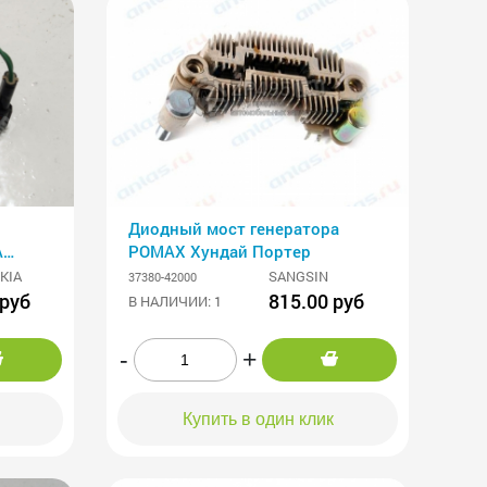
Диодный мост генератора
A
POMAX Хундай Портер
KIA
SANGSIN
37380-42000
 руб
815.00 руб
В НАЛИЧИИ: 1
-
+
Купить в один клик