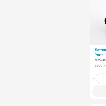
Датчи
Porter
39200-42
В НАЛИ
-